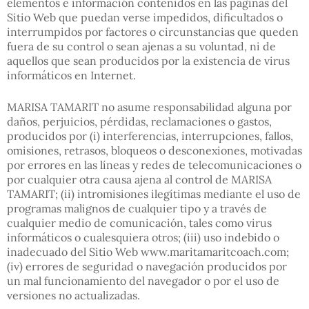
elementos e información contenidos en las páginas del
Sitio Web que puedan verse impedidos, dificultados o
interrumpidos por factores o circunstancias que queden
fuera de su control o sean ajenas a su voluntad, ni de
aquellos que sean producidos por la existencia de virus
informáticos en Internet.
MARISA TAMARIT no asume responsabilidad alguna por
daños, perjuicios, pérdidas, reclamaciones o gastos,
producidos por (i) interferencias, interrupciones, fallos,
omisiones, retrasos, bloqueos o desconexiones, motivadas
por errores en las líneas y redes de telecomunicaciones o
por cualquier otra causa ajena al control de MARISA
TAMARIT; (ii) intromisiones ilegítimas mediante el uso de
programas malignos de cualquier tipo y a través de
cualquier medio de comunicación, tales como virus
informáticos o cualesquiera otros; (iii) uso indebido o
inadecuado del Sitio Web www.maritamaritcoach.com;
(iv) errores de seguridad o navegación producidos por
un mal funcionamiento del navegador o por el uso de
versiones no actualizadas.