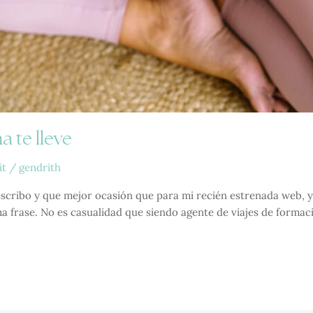
a te lleve
it
/
gendrith
 escribo y que mejor ocasión que para mi recién estrenada web, y
a frase. No es casualidad que siendo agente de viajes de formaci